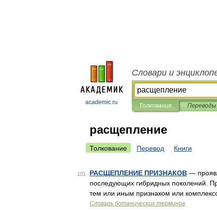
Словари и энциклоп
academic.ru
Толкования
Переводы
расщепление
Толкование
Перевод
Книги
РАСЩЕПЛЕНИЕ ПРИЗНАКОВ
— проявл
101
последующих гибридных поколений. Пр
тем или иным признаком или комплекс
Словарь ботанических терминов