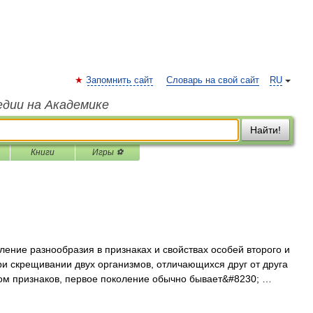
Запомнить сайт
Словарь на свой сайт
RU
едии на Академике
Найти!
Книги
Игры ⚽
ение разнообразия в признаках и свойствах особей второго и
и скрещивании двух организмов, отличающихся друг от друга
ом признаков, первое поколение обычно бывает&#8230; …